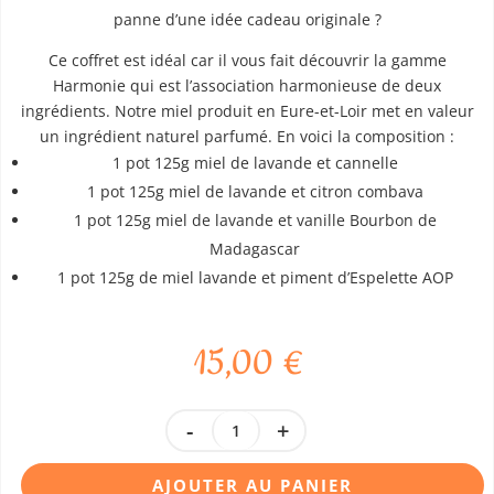
panne d’une idée cadeau originale ?
Ce coffret est idéal car il vous fait découvrir la gamme
Harmonie qui est l’association harmonieuse de deux
ingrédients. Notre miel produit en Eure-et-Loir met en valeur
un ingrédient naturel parfumé. En voici la composition :
1 pot 125g miel de lavande et cannelle
1 pot 125g miel de lavande et citron combava
1 pot 125g miel de lavande et vanille Bourbon de
Madagascar
1 pot 125g de miel lavande et piment d’Espelette AOP
15,00
€
quantité
de
Coffret
AJOUTER AU PANIER