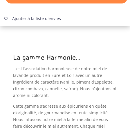
miels
Harmonie
Ajouter à la liste d'envies
La gamme Harmonie…
…est l’association harmonieuse de notre miel de
lavande produit en Eure-et-Loir avec un autre
ingrédient de caractère (vanille, piment d’Espelette,
citron combava, cannelle, safran). Nous n’ajoutons ni
arôme ni colorant.
Cette gamme s’adresse aux épicuriens en quête
d’originalité, de gourmandise en toute simplicité.
Nous infusons notre miel à la ferme afin de vous
faire découvrir le miel autrement. Chaque miel