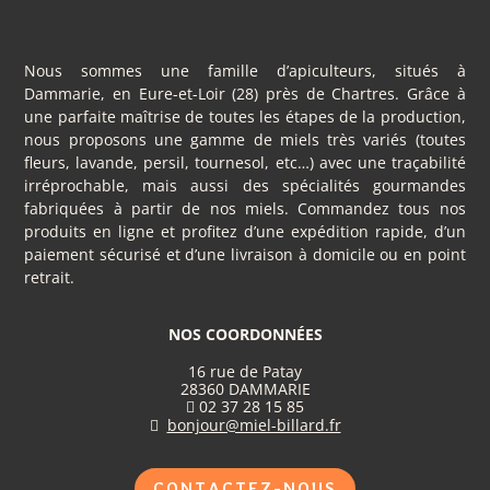
Nous sommes une famille d’apiculteurs, situés à
Dammarie, en Eure-et-Loir (28) près de Chartres. Grâce à
une parfaite maîtrise de toutes les étapes de la production,
nous proposons une gamme de miels très variés (toutes
fleurs, lavande, persil, tournesol, etc…) avec une traçabilité
irréprochable, mais aussi des spécialités gourmandes
fabriquées à partir de nos miels. Commandez tous nos
produits en ligne et profitez d’une expédition rapide, d’un
paiement sécurisé et d’une livraison à domicile ou en point
retrait.
NOS COORDONNÉES
16 rue de Patay
28360 DAMMARIE
02 37 28 15 85

bonjour@miel-billard.fr

CONTACTEZ-NOUS