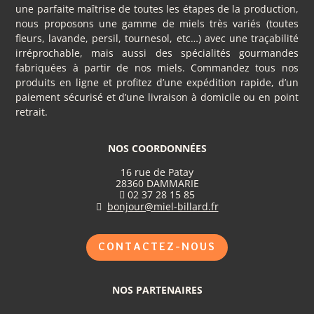
une parfaite maîtrise de toutes les étapes de la production,
nous proposons une gamme de miels très variés (toutes
fleurs, lavande, persil, tournesol, etc…) avec une traçabilité
irréprochable, mais aussi des spécialités gourmandes
fabriquées à partir de nos miels. Commandez tous nos
produits en ligne et profitez d’une expédition rapide, d’un
paiement sécurisé et d’une livraison à domicile ou en point
retrait.
NOS COORDONNÉES
16 rue de Patay
28360 DAMMARIE
02 37 28 15 85

bonjour@miel-billard.fr

CONTACTEZ-NOUS
NOS PARTENAIRES