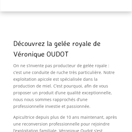
certifiée
GRF
et
Bio
Découvrez la gelée royale de
Véronique OUDOT
On ne s’invente pas producteur de gelée royale :
c’est une conduite de ruche très particulière. Notre
exploitation apicole est spécialisée dans la
production de miel. C’est pourquoi, afin de vous
proposer un produit d’une qualité exceptionnelle,
nous nous sommes rapprochés d’une
professionnelle investie et passionnée.
Apicultrice depuis plus de 10 ans maintenant, après
une reconversion professionnelle pour rejoindre
l’exploitation familiale, Véronique Oudot s’est