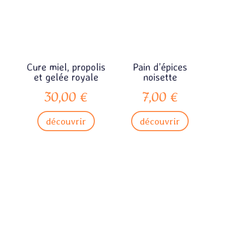
Cure miel, propolis
Pain d’épices
et gelée royale
noisette
30,00
€
7,00
€
découvrir
découvrir