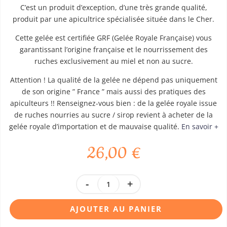
C’est un produit d’exception, d’une très grande qualité,
produit par une apicultrice spécialisée située dans le Cher.
Cette gelée est certifiée GRF (Gelée Royale Française) vous
garantissant l’origine française et le nourrissement des
ruches exclusivement au miel et non au sucre.
Attention ! La qualité de la gelée ne dépend pas uniquement
de son origine ” France ” mais aussi des pratiques des
apiculteurs !! Renseignez-vous bien : de la gelée royale issue
de ruches nourries au sucre / sirop revient à acheter de la
gelée royale d’importation et de mauvaise qualité.
En savoir +
26,00
€
quantité
de
Gelée
AJOUTER AU PANIER
royale